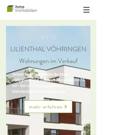
LILIENTHAL VÖHRINGEN
Wohnungen im Verkauf
Sichern Sie sich jetzt eine der letzten
verfügbaren 2-4 Zimmer-Wohnungen mit 73
m² - 166 m² Wohnungsgröße im
Mehrfamilienhaus in bester Lage.
mehr erfahren