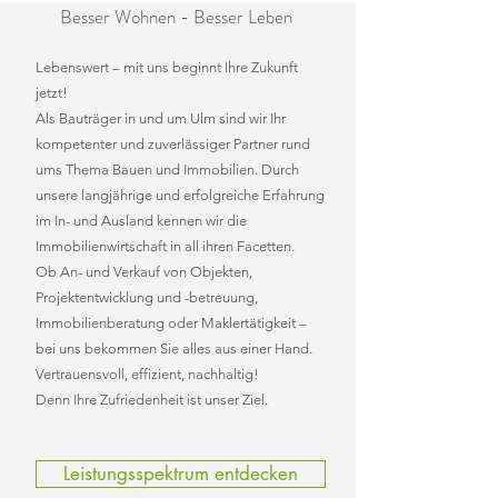
Besser Wohnen - Besser Leben
Lebenswert – mit uns beginnt Ihre Zukunft
jetzt!
Als Bauträger in und um Ulm sind wir Ihr
kompetenter und zuverlässiger Partner rund
ums Thema Bauen und Immobilien. Durch
unsere langjährige und erfolgreiche Erfahrung
im In- und Ausland kennen wir die
Immobilienwirtschaft in all ihren Facetten.
Ob An- und Verkauf von Objekten,
Projektentwicklung und -betreuung,
Immobilienberatung oder Maklertätigkeit –
bei uns bekommen Sie alles aus einer Hand.
Vertrauensvoll, effizient, nachhaltig!
Denn Ihre Zufriedenheit ist unser Ziel.
Leistungsspektrum entdecken