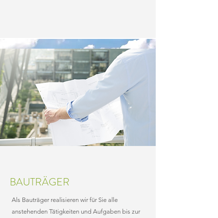
ÜBER HMS IMMOBILIEN GMBH & CO KG
BAUTRÄGER
Als Bauträger realisieren wir für Sie alle
Seit der Gründung im Jahre 2012 hat sich hms
anstehenden Tätigkeiten und Aufgaben bis zur
Immobilien den Ruf als kompetenter und