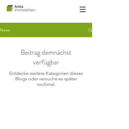
News
Beitrag demnächst
verfügbar
Entdecke weitere Kategorien dieses
Blogs oder versuche es später
nochmal.
© 2024 by HMS Immobilien GmbH & Co KG
Impressum
Datenschutz