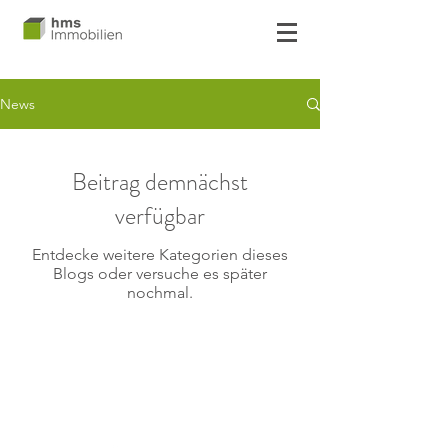
News
Beitrag demnächst
verfügbar
Entdecke weitere Kategorien dieses
Blogs oder versuche es später
nochmal.
© 2024 by HMS Immobilien GmbH & Co KG
Impressum
Datenschutz