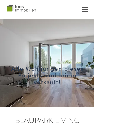
Alle Wohnungen dieses
Projekts sind leider
verkauft!
BLAUPARK LIVING